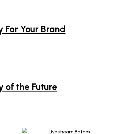
ty For Your Brand
 of the Future