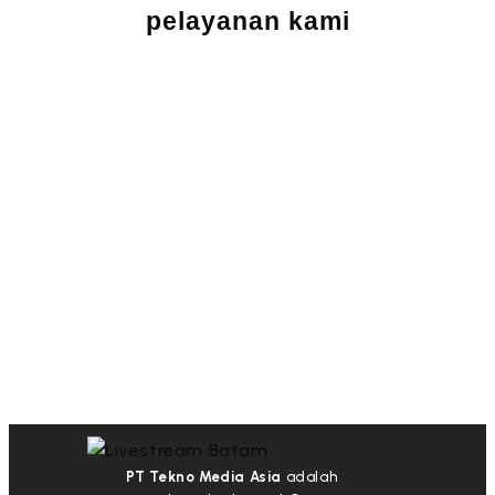
pelayanan kami
PT Tekno Media Asia
adalah