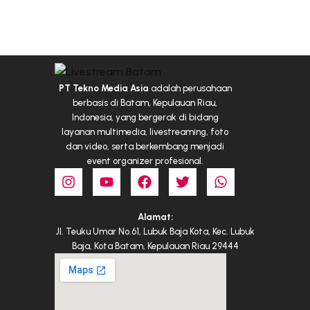
PT Tekno Media Asia
adalah perusahaan
berbasis di Batam, Kepulauan Riau,
Indonesia, yang bergerak di bidang
layanan multimedia, livestreaming, foto
dan video, serta berkembang menjadi
event organizer profesional.
Alamat:
Jl. Teuku Umar No.61, Lubuk Baja Kota, Kec. Lubuk
Baja, Kota Batam, Kepulauan Riau 29444