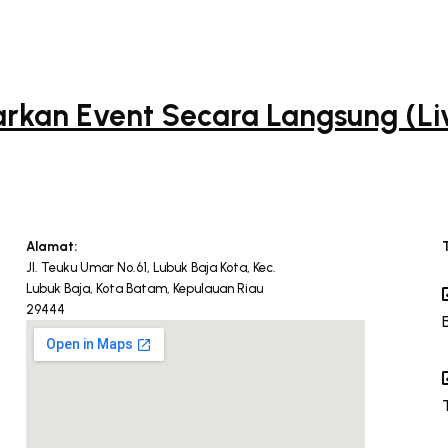
kan Event Secara Langsung (Live
Alamat:
Jl. Teuku Umar No.61, Lubuk Baja Kota, Kec.
Lubuk Baja, Kota Batam, Kepulauan Riau
29444