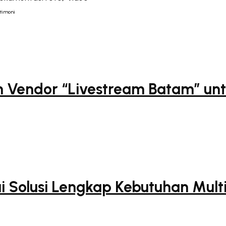
stimoni
Vendor “Livestream Batam” untu
i Solusi Lengkap Kebutuhan Mult