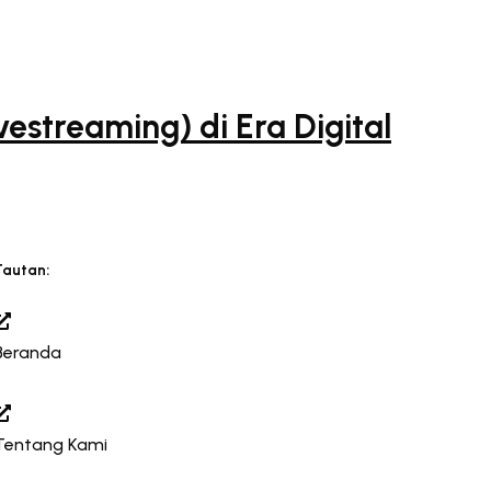
streaming) di Era Digital
Tautan:
Beranda
Tentang Kami