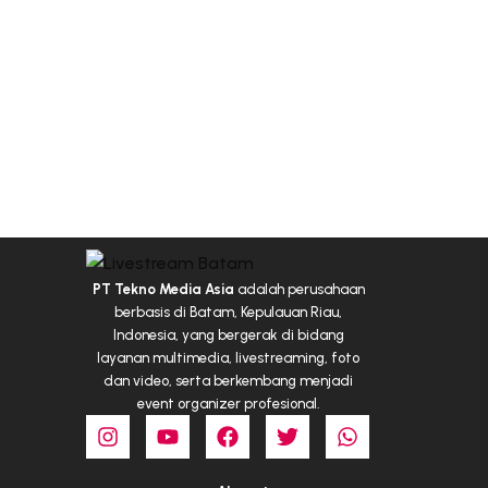
PT Tekno Media Asia
adalah perusahaan
berbasis di Batam, Kepulauan Riau,
Indonesia, yang bergerak di bidang
layanan multimedia, livestreaming, foto
dan video, serta berkembang menjadi
event organizer profesional.